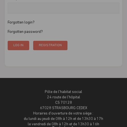
Forgotten login?
Forgotten password?
LOG IN
REGISTRATION
Pôle de l'habitat social
24 route de l'hôpital
CS 70128
67028 STRASBOURG CEDEX
Horaires d'ouverture de votre siège :
du lundi au jeudi de 08h à 12h et de 13h30 à 17h
le vendredi de 08h à 12h et de 13h30 à 16h