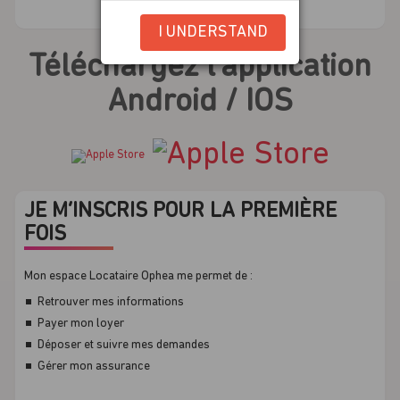
I UNDERSTAND
​Téléchargez l'application
Android / IOS
JE M’INSCRIS POUR LA PREMIÈRE
FOIS
Mon espace Locataire Ophea me permet de :
Retrouver mes informations
Payer mon loyer
Déposer et suivre mes demandes
Gérer mon assurance